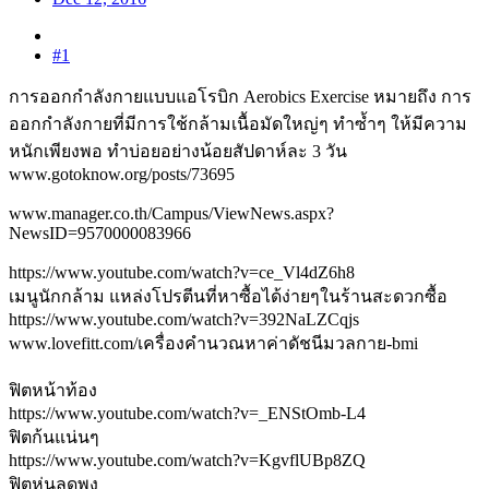
#1
การออกกำลังกายแบบแอโรบิก Aerobics Exercise หมายถึง การ
ออกกำลังกายที่มีการใช้กล้ามเนื้อมัดใหญ่ๆ ทำซ้ำๆ ให้มีความ
หนักเพียงพอ ทำบ่อยอย่างน้อยสัปดาห์ละ 3 วัน
www.gotoknow.org/posts/73695
www.manager.co.th/Campus/ViewNews.aspx?
NewsID=9570000083966
https://www.youtube.com/watch?v=ce_Vl4dZ6h8
เมนูนักกล้าม แหล่งโปรตีนที่หาซื้อได้ง่ายๆในร้านสะดวกซื้อ
https://www.youtube.com/watch?v=392NaLZCqjs
www.lovefitt.com/เครื่องคำนวณหาค่าดัชนีมวลกาย-bmi
ฟิตหน้าท้อง
https://www.youtube.com/watch?v=_ENStOmb-L4
ฟิตก้นแน่นๆ
https://www.youtube.com/watch?v=KgvflUBp8ZQ
ฟิตหุ่นลดพุง