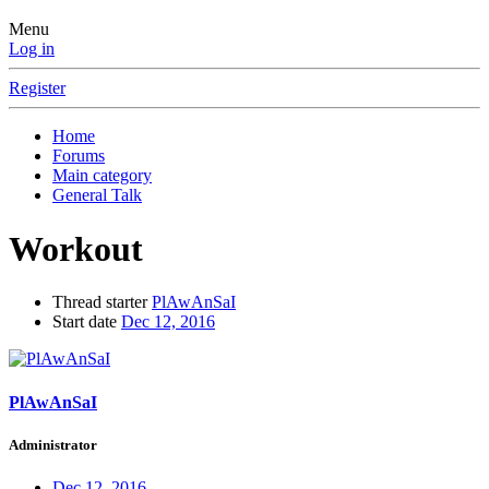
Menu
Log in
Register
Home
Forums
Main category
General Talk
Workout
Thread starter
PlAwAnSaI
Start date
Dec 12, 2016
PlAwAnSaI
Administrator
Dec 12, 2016