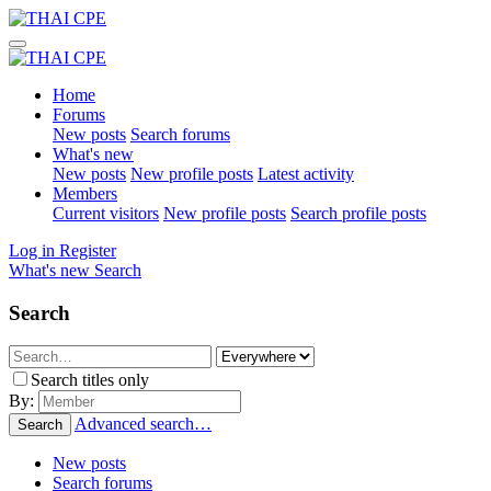
Home
Forums
New posts
Search forums
What's new
New posts
New profile posts
Latest activity
Members
Current visitors
New profile posts
Search profile posts
Log in
Register
What's new
Search
Search
Search titles only
By:
Advanced search…
Search
New posts
Search forums