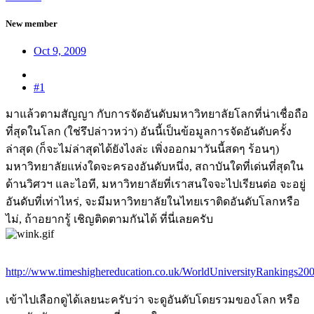
New member
Oct 9, 2009
#1
มาแล้วตามสัญญา กับการจัดอันดับมหาวิทยาลัยโลกที่น่าเชื่อถือ
ที่สุดในโลก (ใช่รึปล่าวหว่า) อันนี้เป็นข้อมูลการจัดอันดับครั้ง
ล่าสุด (ก็จะไม่ล่าสุดได้ยังไงล่ะ เพิ่งออกมาวันนี้สดๆ ร้อนๆ)
มหาวิทยาลัยแห่งใดจะครองอันดับหนึ่ง, สถาบันใดที่เด่นที่สุดใน
ด้านวิศวฯ และไอที, มหาวิทยาลัยที่เราสนใจจะไปเรียนต่อ จะอยู่
อันดับที่เท่าไหร่, จะมีมหาวิทยาลัยในไทยเราติดอันดับโลกหรือ
ไม่, ถ้าอยากรู้ เชิญติดตามกันได้ ที่นี่เลยครับ
http://www.timeshighereducation.co.uk/WorldUniversityRankings200
เข้าไปเลือกดูได้เลยนะครับว่า จะดูอันดับโดยรวมของโลก หรือ