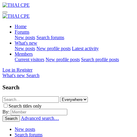
Home
Forums
New posts
Search forums
What's new
New posts
New profile posts
Latest activity
Members
Current visitors
New profile posts
Search profile posts
Log in
Register
What's new
Search
Search
Search titles only
By:
Advanced search…
Search
New posts
Search forums