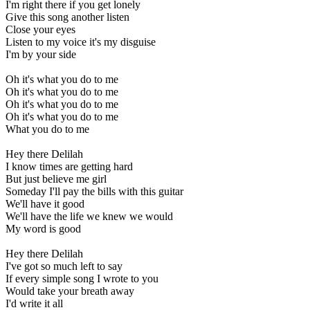
I'm right there if you get lonely
Give this song another listen
Close your eyes
Listen to my voice it's my disguise
I'm by your side
Oh it's what you do to me
Oh it's what you do to me
Oh it's what you do to me
Oh it's what you do to me
What you do to me
Hey there Delilah
I know times are getting hard
But just believe me girl
Someday I'll pay the bills with this guitar
We'll have it good
We'll have the life we knew we would
My word is good
Hey there Delilah
I've got so much left to say
If every simple song I wrote to you
Would take your breath away
I'd write it all