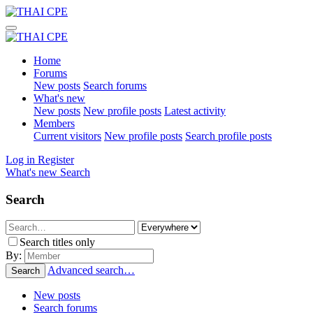
Home
Forums
New posts
Search forums
What's new
New posts
New profile posts
Latest activity
Members
Current visitors
New profile posts
Search profile posts
Log in
Register
What's new
Search
Search
Search titles only
By:
Advanced search…
Search
New posts
Search forums