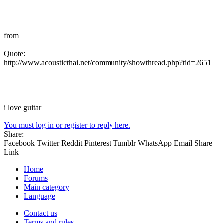
from
Quote:
http://www.acousticthai.net/community/showthread.php?tid=2651
i love guitar
You must log in or register to reply here.
Share:
Facebook
Twitter
Reddit
Pinterest
Tumblr
WhatsApp
Email
Share
Link
Home
Forums
Main category
Language
Contact us
Terms and rules