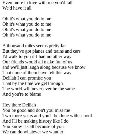
Even more in love with me you'd fall
We'd have it all
Oh it's what you do to me
Oh it's what you do to me
Oh it's what you do to me
Oh it's what you do to me
A thousand miles seems pretty far
But they've got planes and trains and cars
I'd walk to you if I had no other way
Our friends would all make fun of us
and we'll just laugh along because we know
That none of them have felt this way
Delilah I can promise you
That by the time we get through
The world will never ever be the same
And you're to blame
Hey there Delilah
You be good and don't you miss me
Two more years and you'll be done with school
And I'll be making history like I do
You know it's all because of you
We can do whatever we want to