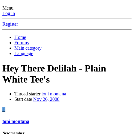
Menu
Log in
Register
Home
Forums
Main category
Language
Hey There Delilah - Plain
White Tee's
Thread starter
toni montana
Start date
Nov 26, 2008
T
toni montana
New member