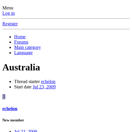
Menu
Log in
Register
Home
Forums
Main category
Language
Australia
Thread starter
echelon
Start date
Jul 23, 2009
E
echelon
New member
Jul 23, 2009