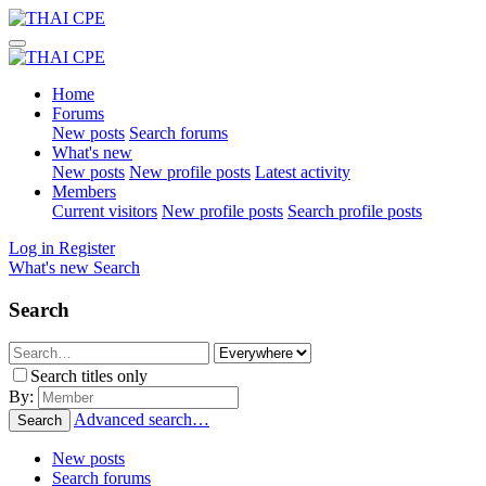
Home
Forums
New posts
Search forums
What's new
New posts
New profile posts
Latest activity
Members
Current visitors
New profile posts
Search profile posts
Log in
Register
What's new
Search
Search
Search titles only
By:
Advanced search…
Search
New posts
Search forums