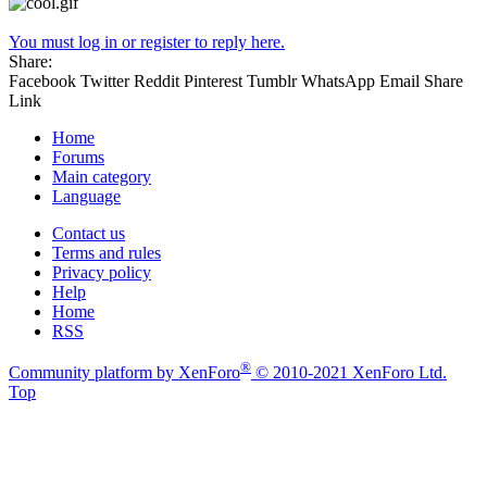
You must log in or register to reply here.
Share:
Facebook
Twitter
Reddit
Pinterest
Tumblr
WhatsApp
Email
Share
Link
Home
Forums
Main category
Language
Contact us
Terms and rules
Privacy policy
Help
Home
RSS
®
Community platform by XenForo
© 2010-2021 XenForo Ltd.
Top