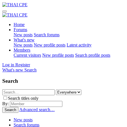
Home
Forums
New posts
Search forums
What's new
New posts
New profile posts
Latest activity
Members
Current visitors
New profile posts
Search profile posts
Log in
Register
What's new
Search
Search
Search titles only
By:
Advanced search…
Search
New posts
Search forums