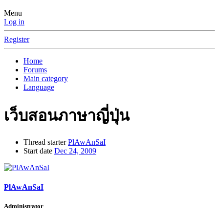
Menu
Log in
Register
Home
Forums
Main category
Language
เว็บสอนภาษาญี่ปุ่น
Thread starter
PlAwAnSaI
Start date
Dec 24, 2009
PlAwAnSaI
Administrator