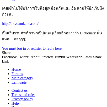
เคยเข้าไปใช้บริการเว็บนี้อยู่เหมือนกันแฮะ อ้อ แถมให้อีกเว็บนึง
ด้วยนะ
http://dic.siamkane.com/
เป็นเว็บรวมศัพท์ภาษาญี่ปุ่นนะ (เรียกอีกอย่างว่า Dictionary นั่น
แหละ เหอๆๆๆ)
You must log in or register to reply here.
Share:
Facebook
Twitter
Reddit
Pinterest
Tumblr
WhatsApp
Email
Share
Link
Home
Forums
Main category
Language
Contact us
Terms and rules
Privacy policy
Help