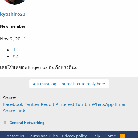
kyoshiro23
New member
Nov 9, 2011
#2
เคยใช้แต่ของ Engenius อ่ะ ก้อแรงดีนะ
You must log in or register to reply here.
Share:
Facebook
Twitter
Reddit
Pinterest
Tumblr
WhatsApp
Email
Share
Link
General Networking
Contact us
Terms and rules
Privacy policy
Help
Home
R