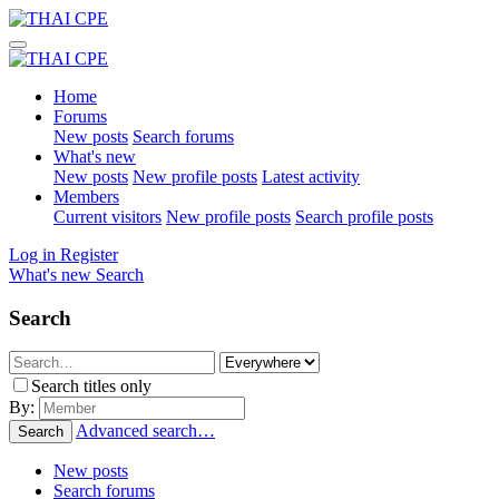
Home
Forums
New posts
Search forums
What's new
New posts
New profile posts
Latest activity
Members
Current visitors
New profile posts
Search profile posts
Log in
Register
What's new
Search
Search
Search titles only
By:
Advanced search…
Search
New posts
Search forums