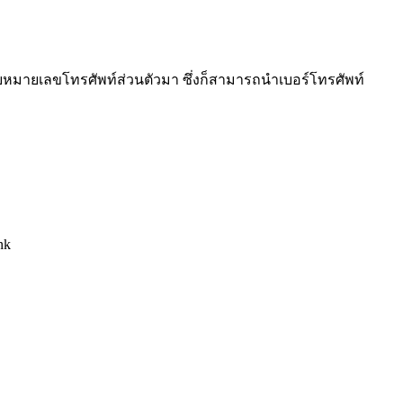
้รับหมายเลขโทรศัพท์ส่วนตัวมา ซึ่งก็สามารถนำเบอร์โทรศัพท์
nk