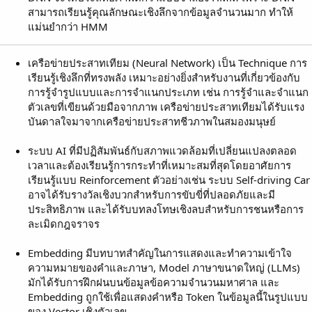
สามารถเรียนรู้คุณลักษณะเชิงลึกจากข้อมูลจำนวนมาก ทำให้
แม่นยำกว่า HMM
เครือข่ายประสาทเทียม (Neural Network) เป็น Technique การ
เรียนรู้เชิงลึกที่ทรงพลัง เหมาะอย่างยิ่งสำหรับงานที่เกี่ยวข้องกับ
การรู้จำรูปแบบและการจำแนกประเภท เช่น การรู้จำและจำแนก
ตัวเลขที่เขียนด้วยมือจากภาพ เครือข่ายประสาทเทียมได้รับแรง
บันดาลใจมาจากเครือข่ายประสาทชีวภาพในสมองมนุษย์
ระบบ AI ที่มีปฏิสัมพันธ์กับสภาพแวดล้อมที่เปลี่ยนแปลงตลอด
เวลาและต้องเรียนรู้การกระทำที่เหมาะสมที่สุดโดยอาศัยการ
เรียนรู้แบบ Reinforcement ตัวอย่างเช่น ระบบ Self-driving Car
อาจได้รับรางวัลเชิงบวกสำหรับการขับขี่ที่ปลอดภัยและมี
ประสิทธิภาพ และได้รับบทลงโทษเชิงลบสำหรับการชนหรือการ
ละเมิดกฎจราจร
Embedding มีบทบาทสำคัญในการแสดงและทำความเข้าใจ
ความหมายของคำและภาษา, Model ภาษาขนาดใหญ่ (LLMs)
มักได้รับการฝึกฝนบนข้อมูลข้อความจำนวนมหาศาล และ
Embedding ถูกใช้เพื่อแสดงคำหรือ Token ในข้อมูลนี้ในรูปแบบ
ของ Vector เชิงตัวเลข