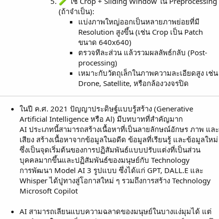
ใช้ Crop + Sliding Window ใน Preprocessing
(ถ้าจำเป็น):
แบ่งภาพใหญ่ออกเป็นหลายภาพย่อยที่มี
Resolution สูงขึ้น (เช่น Crop เป็น Patch
ขนาด 640x640)
ตรวจทีละส่วน แล้วรวมผลลัพธ์กลับ (Post-
processing)
เหมาะกับวัตถุเล็กในภาพความละเอียดสูง เช่น
Drone, Satellite, หรือกล้องวงจรปิด
ในปี ค.ศ. 2021 ปัญญาประดิษฐ์แบบรู้สร้าง (Generative
Artificial Intelligence หรือ Al) มีบทบาทที่สำคัญมาก
AI ประเภทนี้สามารถสร้างเนื้อหาที่เป็นลายลักษณ์อักษร ภาพ และ
เสียง สร้างเนื้อหาจากข้อมูลในอดีด ข้อมูลที่เรียนรู้ และข้อมูลใหม่
ซึ่งเป็นจุดเริ่มต้นของการปฏิสัมพันธ์แบบปรับแต่งที่เป็นส่วน
บุคคลมากขึ้นและปฏิสัมพันธ์ของมนุษย์กับ Technology
การพัฒนา Model AI 3 รูปแบบ ซึ่งได้แก่ GPT, DALL.E และ
Whisper ได้ปูทางสู่โอกาสใหม่ ๆ รวมถึงการสร้าง Technology
Microsoft Copilot
AI สามารถเลียนแบบความฉลาดของมนุษย์ในบางแง่มุมได้ แต่