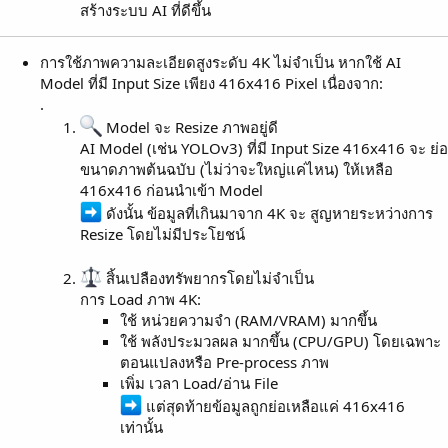
สร้างระบบ AI ที่ดีขึ้น
การใช้ภาพความละเอียดสูงระดับ 4K ไม่จำเป็น หากใช้ AI
Model ที่มี Input Size เพียง 416x416 Pixel เนื่องจาก:
.
Model จะ Resize ภาพอยู่ดี
AI Model (เช่น YOLOv3) ที่มี Input Size 416x416 จะ ย่อ
ขนาดภาพต้นฉบับ (ไม่ว่าจะใหญ่แค่ไหน) ให้เหลือ
416x416 ก่อนนำเข้า Model
ดังนั้น ข้อมูลที่เกินมาจาก 4K จะ สูญหายระหว่างการ
Resize โดยไม่มีประโยชน์
สิ้นเปลืองทรัพยากรโดยไม่จำเป็น
การ Load ภาพ 4K:
ใช้ หน่วยความจำ (RAM/VRAM) มากขึ้น
ใช้ พลังประมวลผล มากขึ้น (CPU/GPU) โดยเฉพาะ
ตอนแปลงหรือ Pre-process ภาพ
เพิ่ม เวลา Load/อ่าน File
แต่สุดท้ายข้อมูลถูกย่อเหลือแค่ 416x416
เท่านั้น