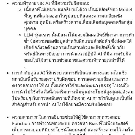
ความท้าทายของ AI ที่มีความรับผิดชอบ:
เนื้อหาที่ไม่เหมาะสมอธิบายได้ว่า เป็นผลลัพธ์ของ Model
พื้นฐานที่แสดงออกในรูปแบบที่แสดงความเกลียดชัง
คุกคาม ดูหมิ่น หรือสร้างความเสื่อมเสียต่อบุคคลหรือกลุ่ม
บุคคล
LLM รุ่นแรกๆ นั้นมีแนวโน้มจะผลิตผลลัพธ์ที่มาจากการทำ
ซ้ำข้อความของข้อมูลสำหรับฝึกแบบคำต่อคำ ซึ่งส่งผลให้
เกิดข้อกังวลด้านความเป็นส่วนตัวและลิขสิทธิ์เกี่ยวกับ
ทรัพย์สินทางปัญญา การนำแนวปฏิบัติ AI ที่มีความรับผิด
ชอบไปใช้สามารถช่วยเอาชนะความท้าทายเหล่านี้ได้
.
การกำกับดูแล AI ให้กระบวนการที่เป็นแนวทางและกลไกเชิง
สถาบันเพื่อรับรองความรับผิดชอบ การลดความเสี่ยง และการ
ตรวจสอบการใช้ AI ตั้งแต่การวิจัยและพัฒนา (R&D) ไปจนถึง
การนำไปใช้จริง สิ่งนี้ส่งเสริมการเพิ่มพูนประโยชน์สูงสุดต่อสังคม
ไปพร้อมๆ กับการลดอันตรายที่เกิดจาก AI การกำกับดูแลเป็นสิ่ง
สำคัญสำหรับการนำ AI ไปใช้อย่างมีความรับผิดชอบ
ความสามารถในการอธิบายช่วยให้ผู้ใช้สามารถตรวจสอบ
Function การทำงานของระบบ ตรวจหา Bias ที่ไม่พึงประสงค์
เพิ่มการควบคุมที่มีประโยชน์โดยมนุษย์ และสร้างความไว้วางใจ