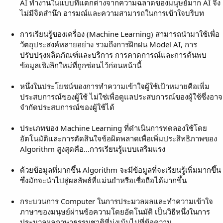
AI ทำงานในแบบที่แตกต่างจากความฉลาดของมนุษย์มาก AI จึง
ไม่มีจิตสำนึก อารมณ์และความสามารถในการเข้าใจบริบท
การเรียนรู้ของเครื่อง (Machine Learning) สามารถนำมาใช้เพื่อ
วัตถุประสงค์หลายอย่าง รวมถึงการฝึกฝน Model AI, การ
ปรับปรุงผลิตภัณฑ์และบริการ การคาดการณ์และการค้นพบ
ข้อมูลเชิงลึกใหม่ที่ถูกซ่อนไว้ก่อนหน้านี้
หนึ่งในประโยชน์ของการทำความเข้าใจผู้ใช้เป้าหมายคือเพิ่ม
ประสบการณ์ของผู้ใช้ ไม่ใช่เพื่อดูแลประสบการณ์ของผู้ใช้ซึ่งอาจ
จำกัดประสบการณ์ของผู้ใช้ได้
ประเภทของ Machine Learning ที่ดำเนินการทดลองใช้โดย
อัตโนมัติและการตัดสินใจข้อผิดพลาดเพื่อเพิ่มประสิทธิภาพของ
Algorithm สูงสุดคือ...การเรียนรู้แบบเสริมแรง
ด้วยข้อมูลที่มากขึ้น Algorithm จะมีข้อมูลที่จะเรียนรู้เพิ่มมากขึ้น
ซึ่งมักจะนำไปสู่ผลลัพธ์ที่แม่นยำหรือเชื่อถือได้มากขึ้น
กระบวนการ Computer ในการประมวลผลและทำความเข้าใจ
ภาษาของมนุษย์ผ่านข้อความโดยอัดโนมัติ เป็นวิธีหนึ่งในการ
ประมวลผลภาษาธรรมชาติที่มุ่งเน้นไปที่ข้อความ