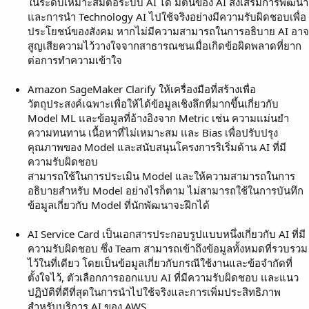
ในระดับเหมาะสมต่อระบบ AI ได้ มิตินี้ของ AI ส่งเสริมการพัฒนา
และการนำ Technology AI ไปใช้จริงอย่างมีความรับผิดชอบเพื่อ
ประโยชน์ของสังคม หากไม่มีความสามารถในการอธิบาย AI อาจ
สูญเสียความไว้วางใจจากสาธารณชนเมื่อเกิดข้อผิดพลาดที่ยาก
ต่อการทำความเข้าใจ
Amazon SageMaker Clarify ให้เครื่องมือที่สร้างเพื่อ
วัตถุประสงค์เฉพาะเพื่อให้ได้ข้อมูลเชิงลึกที่มากขึ้นเกี่ยวกับ
Model ML และข้อมูลที่อ้างอิงจาก Metric เช่น ความแม่นยำ
ความทนทาน เนื้อหาที่ไม่เหมาะสม และ Bias เพื่อปรับปรุง
คุณภาพของ Model และสนับสนุนโครงการริเริ่มด้าน AI ที่มี
ความรับผิดชอบ
สามารถใช้ในการประเมิน Model และให้ความสามารถในการ
อธิบายสำหรับ Model อย่างไรก็ตาม ไม่สามารถใช้ในการบันทึก
ข้อมูลเกี่ยวกับ Model ที่นักพัฒนาจะฝึกได้
AI Service Card เป็นเอกสารประกอบรูปแบบหนึ่งเกี่ยวกับ AI ที่มี
ความรับผิดชอบ ซึ่ง Team สามารถเข้าถึงข้อมูลทั้งหมดที่รวบรวม
ไว้ในที่เดียว โดยเป็นข้อมูลเกี่ยวกับกรณีใช้งานและข้อจำกัดที่
ตั้งใจไว้, ตัวเลือกการออกแบบ AI ที่มีความรับผิดชอบ และแนว
ปฏิบัติที่ดีที่สุดในการนำไปใช้จริงและการเพิ่มประสิทธิภาพ
สำหรับบริการ AI ของ AWS