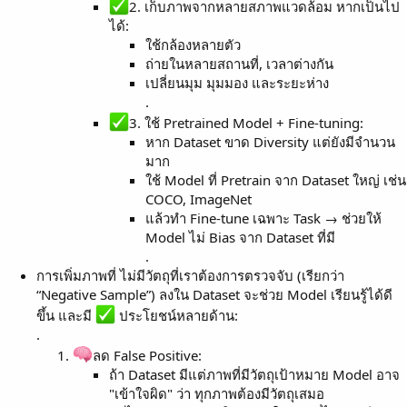
2. เก็บภาพจากหลายสภาพแวดล้อม หากเป็นไป
ได้:
ใช้กล้องหลายตัว
ถ่ายในหลายสถานที่, เวลาต่างกัน
เปลี่ยนมุม มุมมอง และระยะห่าง
.
3. ใช้ Pretrained Model + Fine-tuning:
หาก Dataset ขาด Diversity แต่ยังมีจำนวน
มาก
ใช้ Model ที่ Pretrain จาก Dataset ใหญ่ เช่น
COCO, ImageNet
แล้วทำ Fine-tune เฉพาะ Task → ช่วยให้
Model ไม่ Bias จาก Dataset ที่มี
.
การเพิ่มภาพที่ ไม่มีวัตถุที่เราต้องการตรวจจับ (เรียกว่า
“Negative Sample”) ลงใน Dataset จะช่วย Model เรียนรู้ได้ดี
ขึ้น และมี
ประโยชน์หลายด้าน:
.
ลด False Positive:
ถ้า Dataset มีแต่ภาพที่มีวัตถุเป้าหมาย Model อาจ
"เข้าใจผิด" ว่า ทุกภาพต้องมีวัตถุเสมอ