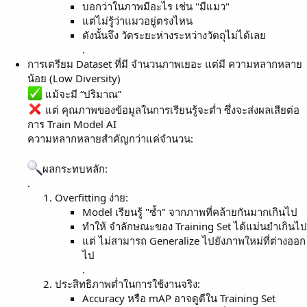
บอกว่าในภาพมีอะไร เช่น "มีแมว"
แต่ไม่รู้ว่าแมวอยู่ตรงไหน
ดังนั้นจึง วัดระยะห่างระหว่างวัตถุไม่ได้เลย
.
การเตรียม Dataset ที่มี จำนวนภาพเยอะ แต่มี ความหลากหลาย
น้อย (Low Diversity)
แม้จะมี “ปริมาณ”
แต่ คุณภาพของข้อมูลในการเรียนรู้จะต่ำ ซึ่งจะส่งผลเสียต่อ
การ Train Model AI
ความหลากหลายสำคัญกว่าแค่จำนวน:
ผลกระทบหลัก:
.
Overfitting ง่าย:
Model เรียนรู้ "ซ้ำ" จากภาพที่คล้ายกันมากเกินไป
ทำให้ จำลักษณะของ Training Set ได้แม่นยำเกินไป
แต่ ไม่สามารถ Generalize ไปยังภาพใหม่ที่ต่างออก
ไป
.
ประสิทธิภาพต่ำในการใช้งานจริง:
Accuracy หรือ mAP อาจดูดีใน Training Set