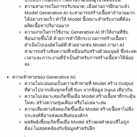
ความสามารถในการปรับขนาด: เมื่อผ่านการฝึกมาแล้ว
Model Generative AI จะสามารถสร้างเนื้อหาจำนวนมาก
ได้อย่างรวดเร็ว ทำให้ Model นี้เหมาะสำหรับงานที่ต้อง
ผลิตเนื้อหาปริมาณมาก
ความง่ายในการใช้งาน: Generative AI ทำให้งานที่ซับ
ซ้อนง่ายขึ้นได้ ด้วยการทำให้กระบวนการสร้างเนื้อหา
ดำเนินไปเองอัตโนมัติ ตัวอย่างเช่น Model ภาษา AI
สามารถสร้างข้อความที่เหมือนกับสร้างด้วยมนุษย์ ซึ่งจะลด
เวลาและภาระงานที่จำเป็นสำหรับการสร้างเนื้อหาให้น้อย
ลง
.
ความท้าทายของ Generative AI:
ความไม่แน่นอนเป็นความท้าทายที่ Model สร้าง Output
ที่ต่างไปจากเดิมทุกครั้งที่ Run จากข้อมูล Input เดียวกัน
ความไม่เหมาะสมเกิดขึ้นเมื่อ Model สร้างเนื้อหาที่กระตุ้น
โทสะ สร้างความขุ่นเคือง หรือไม่เหมาะสม
ความเสี่ยงทางสังคมเกิดขึ้นเมื่อ Model สร้างเนื้อหาไม่พึง
ประสงค์ที่อาจส่งผลเสียต่อองค์กร
ผลลัพธ์เพี้ยนเกิดขึ้นเมื่อ Model สร้างผลคำตอบที่ไม่ถูก
ต้อง ไม่สอดคล้องกับข้อมูลสำหรับฝึก
.