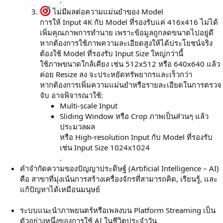
.
ไม่มีผลต่อความแม่นยำของ Model
การให้ Input 4K กับ Model ที่รองรับแค่ 416x416 ไม่ได้
เพิ่มคุณภาพการทำนาย เพราะข้อมูลถูกลดขนาดไปอยู่ดี
หากต้องการใช้ภาพความละเอียดสูงให้ได้ประโยชน์จริง
ต้องใช้ Model ที่รองรับ Input Size ใหญ่กว่านี้
ใช้ภาพขนาดใกล้เคียง เช่น 512x512 หรือ 640x640 แล้ว
ค่อย Resize ลง จะประหยัดทรัพยากรและเร็วกว่า
หากต้องการเพิ่มความแม่นยำหรือรายละเอียดในการตรวจ
จับ อาจพิจารณาใช้:
Multi-scale Input
Sliding Window หรือ Crop ภาพเป็นส่วนๆ แล้ว
ประมวลผล
หรือ High-resolution Input กับ Model ที่รองรับ
เช่น Input Size 1024x1024
.
คำจำกัดความของปัญญาประดิษฐ์ (Artificial Intelligence – AI)
คือ สาขาที่มุ่งเน้นการสร้างเครื่องจักรที่สามารถคิด, เรียนรู้, และ
แก้ปัญหาได้เหมือนมนุษย์
ระบบแนะนำภาพยนตร์หรือเพลงบน Platform Streaming เป็น
ตัวอย่างหนึ่งของการใช้ AI ในชีวิตประจำวัน