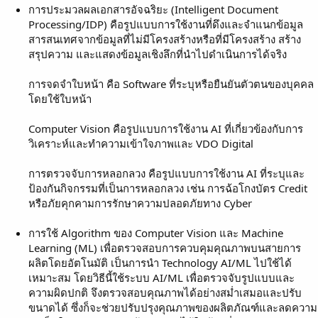
การประมวลผลเอกสารอัจฉริยะ (Intelligent Document
Processing/IDP) คือรูปแบบการใช้งานที่ดึงและจำแนกข้อมูล
สารสนเทศจากข้อมูลที่ไม่มีโครงสร้างหรือที่มีโครงสร้าง สร้าง
สรุปความ และแสดงข้อมูลเชิงลึกที่นำไปดำเนินการได้จริง
การจดจำใบหน้า คือ Software ที่ระบุหรือยืนยันตัวตนของบุคคล
โดยใช้ใบหน้า
Computer Vision คือรูปแบบการใช้งาน AI ที่เกี่ยวข้องกับการ
วิเคราะห์และทำความเข้าใจภาพและ VDO Digital
การตรวจจับการหลอกลวง คือรูปแบบการใช้งาน AI ที่ระบุและ
ป้องกันกิจกรรมที่เป็นการหลอกลวง เช่น การฉ้อโกงบัตร Credit
หรือภัยคุกคามการรักษาความปลอดภัยทาง Cyber
การใช้ Algorithm ของ Computer Vision และ Machine
Learning (ML) เพื่อตรวจสอบการควบคุมคุณภาพบนสายการ
ผลิตโดยอัตโนมัติ เป็นการนำ Technology AI/ML ไปใช้ได้
เหมาะสม โดยวิธีนี้ใช้ระบบ AI/ML เพื่อตรวจจับรูปแบบและ
ความผิดปกติ จึงตรวจสอบคุณภาพได้อย่างสม่ำเสมอและปรับ
ขนาดได้ ซึ่งก็จะช่วยปรับปรุงคุณภาพของผลิตภัณฑ์และลดความ