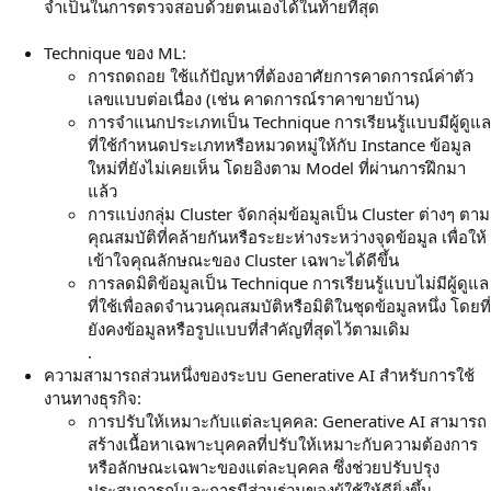
จำเป็นในการตรวจสอบด้วยตนเองได้ในท้ายที่สุด
Technique ของ ML:
การถดถอย ใช้แก้ปัญหาที่ต้องอาศัยการคาดการณ์ค่าตัว
เลขแบบต่อเนื่อง (เช่น คาดการณ์ราคาขายบ้าน)
การจำแนกประเภทเป็น Technique การเรียนรู้แบบมีผู้ดูแล
ที่ใช้กำหนดประเภทหรือหมวดหมู่ให้กับ Instance ข้อมูล
ใหม่ที่ยังไม่เคยเห็น โดยอิงตาม Model ที่ผ่านการฝึกมา
แล้ว
การแบ่งกลุ่ม Cluster จัดกลุ่มข้อมูลเป็น Cluster ต่างๆ ตาม
คุณสมบัติที่คล้ายกันหรือระยะห่างระหว่างจุดข้อมูล เพื่อให้
เข้าใจคุณลักษณะของ Cluster เฉพาะได้ดีขึ้น
การลดมิติข้อมูลเป็น Technique การเรียนรู้แบบไม่มีผู้ดูแล
ที่ใช้เพื่อลดจำนวนคุณสมบัติหรือมิติในชุดข้อมูลหนึ่ง โดยที่
ยังคงข้อมูลหรือรูปแบบที่สำคัญที่สุดไว้ตามเดิม
.
ความสามารถส่วนหนึ่งของระบบ Generative AI สำหรับการใช้
งานทางธุรกิจ:
การปรับให้เหมาะกับแต่ละบุคคล: Generative AI สามารถ
สร้างเนื้อหาเฉพาะบุคคลที่ปรับให้เหมาะกับความต้องการ
หรือลักษณะเฉพาะของแต่ละบุคคล ซึ่งช่วยปรับปรุง
ประสบการณ์และการมีส่วนร่วมของผู้ใช้ให้ดียิ่งขึ้น