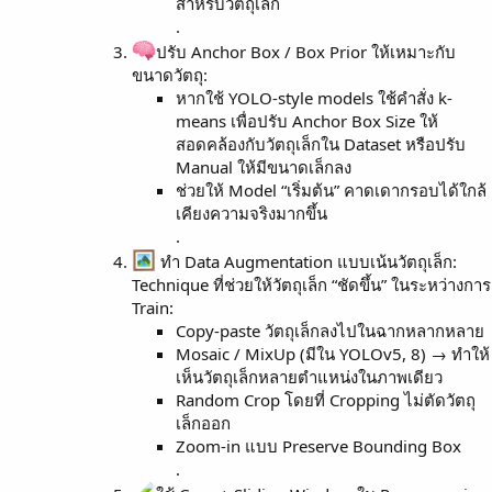
สำหรับวัตถุเล็ก
.
ปรับ Anchor Box / Box Prior ให้เหมาะกับ
ขนาดวัตถุ:
หากใช้ YOLO-style models ใช้คำสั่ง k-
means เพื่อปรับ Anchor Box Size ให้
สอดคล้องกับวัตถุเล็กใน Dataset หรือปรับ
Manual ให้มีขนาดเล็กลง
ช่วยให้ Model “เริ่มต้น” คาดเดากรอบได้ใกล้
เคียงความจริงมากขึ้น
.
ทำ Data Augmentation แบบเน้นวัตถุเล็ก:
Technique ที่ช่วยให้วัตถุเล็ก “ชัดขึ้น” ในระหว่างการ
Train:
Copy-paste วัตถุเล็กลงไปในฉากหลากหลาย
Mosaic / MixUp (มีใน YOLOv5, 8) → ทำให้
เห็นวัตถุเล็กหลายตำแหน่งในภาพเดียว
Random Crop โดยที่ Cropping ไม่ตัดวัตถุ
เล็กออก
Zoom-in แบบ Preserve Bounding Box
.