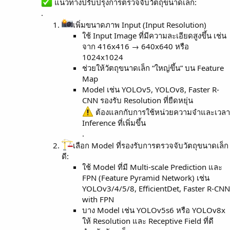
แนวทางปรับปรุงการตรวจจับวัตถุขนาดเล็ก:
.
เพิ่มขนาดภาพ Input (Input Resolution)
ใช้ Input Image ที่มีความละเอียดสูงขึ้น เช่น
จาก 416x416 → 640x640 หรือ
1024x1024
ช่วยให้วัตถุขนาดเล็ก “ใหญ่ขึ้น” บน Feature
Map
Model เช่น YOLOv5, YOLOv8, Faster R-
CNN รองรับ Resolution ที่ยืดหยุ่น
ต้องแลกกับการใช้หน่วยความจำและเวลา
Inference ที่เพิ่มขึ้น
.
เลือก Model ที่รองรับการตรวจจับวัตถุขนาดเล็ก
ดี:
ใช้ Model ที่มี Multi-scale Prediction และ
FPN (Feature Pyramid Network) เช่น
YOLOv3/4/5/8, EfficientDet, Faster R-CNN
with FPN
บาง Model เช่น YOLOv5s6 หรือ YOLOv8x
ให้ Resolution และ Receptive Field ที่ดี