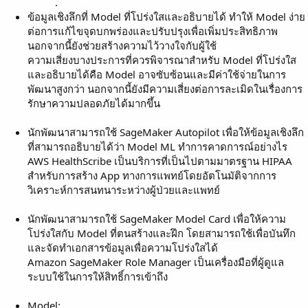
.
ข้อมูลเชิงลึกที่ Model ที่โปร่งใสและอธิบายได้ ทำให้ Model ง่าย
ต่อการแก้ไขจุดบกพร่องและปรับปรุงเพื่อเพิ่มประสิทธิภาพ
นอกจากนี้ยังช่วยสร้างความไว้วางใจกับผู้ใช้
ความเสี่ยงบางประการที่ควรพิจารณาสำหรับ Model ที่โปร่งใส
และอธิบายได้คือ Model อาจซับซ้อนและมีค่าใช้จ่ายในการ
พัฒนาสูงกว่า นอกจากนี้ยังมีความเสี่ยงต่อการละเมิดในเรื่องการ
รักษาความปลอดภัยได้มากขึ้น
นักพัฒนาสามารถใช้ SageMaker Autopilot เพื่อให้ข้อมูลเชิงลึก
ที่สามารถอธิบายได้ว่า Model ML ทำการคาดการณ์อย่างไร
AWS HealthScribe เป็นบริการที่เป็นไปตามมาตรฐาน HIPAA
สำหรับการสร้าง App ทางการแพทย์โดยอัตโนมัติจากการ
วิเคราะห์การสนทนาระหว่างผู้ป่วยและแพทย์
นักพัฒนาสามารถใช้ SageMaker Model Card เพื่อให้ความ
โปร่งใสกับ Model ที่ตนสร้างและฝึก โดยสามารถใช้เพื่อบันทึก
และจัดทำเอกสารข้อมูลเพื่อความโปร่งใสได้
Amazon SageMaker Role Manager เป็นเครื่องมือที่ผู้ดูแล
ระบบใช้ในการให้สิทธิ์การเข้าถึง
Model: