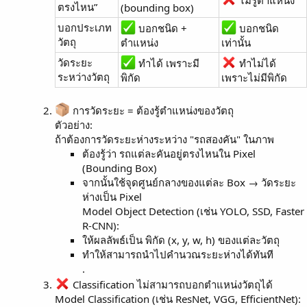
ตรงไหน”
(bounding box)
บอกประเภท
บอกชนิด +
บอกชนิด
วัตถุ
ตำแหน่ง
เท่านั้น
วัดระยะ
ทำได้ เพราะมี
ทำไม่ได้
ระหว่างวัตถุ
พิกัด
เพราะไม่มีพิกัด
การวัดระยะ = ต้องรู้ตำแหน่งของวัตถุ
ตัวอย่าง:
ถ้าต้องการวัดระยะห่างระหว่าง "รถสองคัน" ในภาพ
ต้องรู้ว่า รถแต่ละคันอยู่ตรงไหนใน Pixel
(Bounding Box)
จากนั้นใช้จุดศูนย์กลางของแต่ละ Box → วัดระยะ
ห่างเป็น Pixel
Model Object Detection (เช่น YOLO, SSD, Faster
R-CNN):
ให้ผลลัพธ์เป็น พิกัด (x, y, w, h) ของแต่ละวัตถุ
ทำให้สามารถนำไปคำนวณระยะห่างได้ทันที
.
Classification ไม่สามารถบอกตำแหน่งวัตถุได้
Model Classification (เช่น ResNet, VGG, EfficientNet):