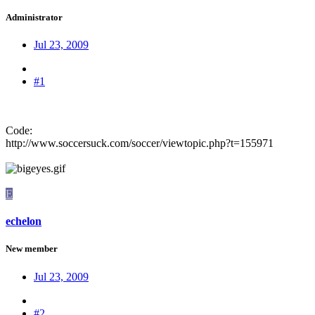
Administrator
Jul 23, 2009
#1
Code:
http://www.soccersuck.com/soccer/viewtopic.php?t=155971
E
echelon
New member
Jul 23, 2009
#2