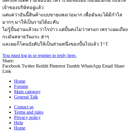
แต่ก็แล้วแต่ความชอบนะ เพราะซื้อของอย่างอื่นมันก็เอาเงินให้
เจ้าของบริษัทอยู่แล้ว
แต่แค่ว่าอันนี้สินค้าแบบขายแพงเว่อมาก เพื่อมันจะได้มีกำไล
มากๆ มาให้เป็นรายได้อะคับ
ไม่รู้ปั้นอ่านแล้วจะว่าไรป่าว แต่ปั้นคงไม่ว่าหรอก เพราะผมเถียง
กะมันหลายวันแระ ฮ่าๆ
และผมก็โดนบังคับให้เป็นส่วนหนึ่งของปั้นไปแล้ว T^T
You must log in or register to reply here.
Share:
Facebook
Twitter
Reddit
Pinterest
Tumblr
WhatsApp
Email
Share
Link
Home
Forums
Main category
General Talk
Contact us
Terms and rules
Privacy policy
Help
Home