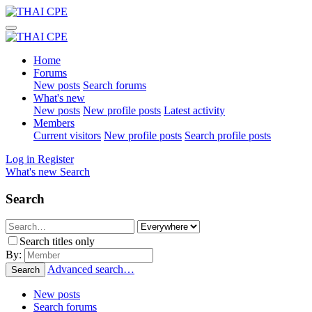
Home
Forums
New posts
Search forums
What's new
New posts
New profile posts
Latest activity
Members
Current visitors
New profile posts
Search profile posts
Log in
Register
What's new
Search
Search
Search titles only
By:
Advanced search…
Search
New posts
Search forums