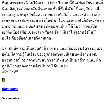
ที่พูดมาซะยาวนี่ ไม่ได้จะบอกว่าธุรกิจแบบนี้มีแต่ข้อเสียนะ มันก็
มีข้อดีอยู่ในตัวของมันนั่นแหละ ทั้งนี้ทั้งนั้ มันก็ขึ้นอยู่กับว่า เมื่อ
เราเข้าสู่วงจรธุรกิจนี้แล้ว เราจะวางตัวยังไง แล้วจะทำอย่างไร
เพื่อที่จะประสบความสำเร็จในชีวิต ในขณะเดียวกันก็ยังคงรักษา
มิตรภาพและมนุษยสัมพันธ์ที่ดีต่อคนอื่นๆ ได้ ไม่ว่าว่าจะเป็น
ญาติพี่น้อง เพื่อนของเรา หรือคนอื่นๆ ที่เราไม่รู้จักหรือไม่มี
อะไรเกี่ยวข้องกันเลยก็ตามเุถอะ
ปล. อันนี้ความเห็นส่วนตัวล้วนๆ นะ และก็ต้องยอมรับว่า ผมเอง
ยังไม่มีความรู้ในเรื่องของธุรกิจลักษณะนี้เลย แต่ที่ร่ายมาซะ
ยาวขนาดนี้ ก็มาจากประสบการณ์ที่ผมได้เห็นมาล้วนๆ เลย ผิด
ถูกยังไงก็แสดงความคิดเห็นกันได้นะครับ
D
darkburn
New member