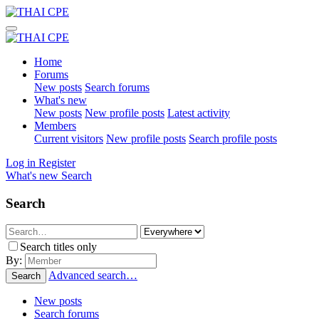
Home
Forums
New posts
Search forums
What's new
New posts
New profile posts
Latest activity
Members
Current visitors
New profile posts
Search profile posts
Log in
Register
What's new
Search
Search
Search titles only
By:
Advanced search…
Search
New posts
Search forums