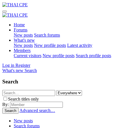
Home
Forums
New posts
Search forums
What's new
New posts
New profile posts
Latest activity
Members
Current visitors
New profile posts
Search profile posts
Log in
Register
What's new
Search
Search
Search titles only
By:
Advanced search…
Search
New posts
Search forums